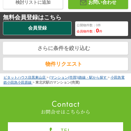
検討リストに追加
お問い合わせ
無料会員登録はこちら
公開物件数：
0
件
会員登録
0
会員物件数：
件
さらに条件を絞り込む
物件リクエスト
ピタットハウス目黒東山店
>
(マンション(売買))路線・駅から探す
>
小田急電
鉄小田急小田原線
>
東北沢駅のマンション(売買)
お問合せはこちらから