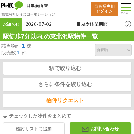
2026-07-02
■夏季休業期間
お知らせ
2026年8月12日（水）
駅徒歩7分以内,の東北沢駅物件一覧
～2026年8月19日
（水）
1
該当物件
棟
1
販売数
件
駅で絞り込む
さらに条件を絞り込む
物件リクエスト
チェックした物件をまとめて
検討リストに追加
お問い合わせ