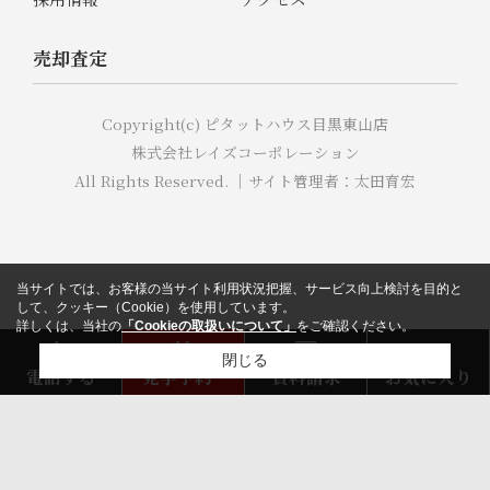
売却査定
Copyright(c) ピタットハウス目黒東山店
株式会社レイズコーポレーション
All Rights Reserved. ｜サイト管理者：太田育宏
当サイトでは、お客様の当サイト利用状況把握、サービス向上検討を目的と
して、クッキー（Cookie）を使用しています。
詳しくは、当社の
「Cookieの取扱いについて」
をご確認ください。
閉じる
電話する
見学予約
資料請求
お気に入り