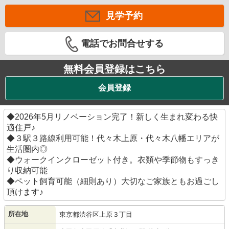
見学予約
電話でお問合せする
無料会員登録はこちら
会員登録
◆2026年5月リノベーション完了！新しく生まれ変わる快
適住戸♪
◆３駅３路線利用可能！代々木上原・代々木八幡エリアが
生活圏内◎
◆ウォークインクローゼット付き。衣類や季節物もすっき
り収納可能
◆ペット飼育可能（細則あり）大切なご家族ともお過ごし
頂けます♪
所在地
東京都
渋谷区
上原
３丁目