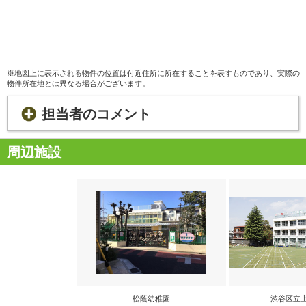
※地図上に表示される物件の位置は付近住所に所在することを表すものであり、実際の
物件所在地とは異なる場合がございます。
担当者のコメント
周辺施設
松蔭幼稚園
渋谷区立