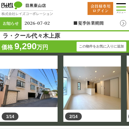
2026-07-02
■夏季休業期間
お知らせ
2026年8月12日（水）
～2026年8月19日
ラ・クール代々木上原
（水）
9,290
価格
万円
この物件をお気に入りに追加
1/14
2/14