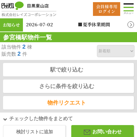
2026-07-02
■夏季休業期間
お知らせ
2026年8月12日（水）
参宮橋駅物件一覧
～2026年8月19日
（水）
2
該当物件
棟
2
販売数
件
駅で絞り込む
さらに条件を絞り込む
物件リクエスト
チェックした物件をまとめて
検討リストに追加
お問い合わせ