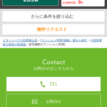
0
会員物件数：
件
さらに条件を絞り込む
物件リクエスト
ピタットハウス目黒東山店
>
(マンション(売買))路線・駅から探す
>
小田急電
鉄小田急小田原線
>
参宮橋駅のマンション(売買)
お問合せはこちらから
お問合せ