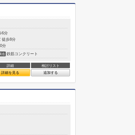
歩6分
 徒歩8分
0分
鉄筋コンクリート
構造
詳細
検討リスト
詳細を見る
追加する