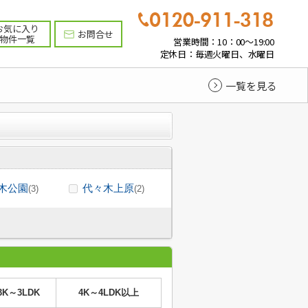
お気に入り
お問合せ
物件一覧
営業時間：10：00～19:00
定休日：毎週火曜日、水曜日
一覧を見る
木公園
代々木上原
(3)
(2)
3K～3LDK
4K～4LDK以上