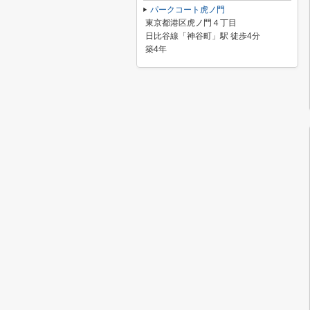
パークコート虎ノ門
東京都港区虎ノ門４丁目
日比谷線「神谷町」駅 徒歩4分
築4年