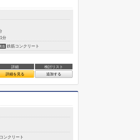
分
1分
鉄筋コンクリート
構造
詳細
検討リスト
詳細を見る
追加する
コンクリート