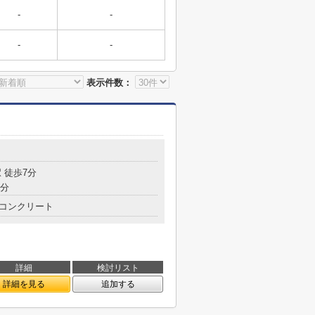
-
-
-
-
表示件数：
 徒歩7分
9分
コンクリート
詳細
検討リスト
詳細を見る
追加する