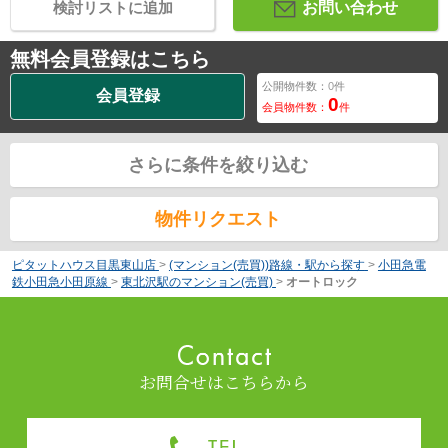
検討リストに追加
お問い合わせ
無料会員登録はこちら
公開物件数：
0
件
会員登録
0
会員物件数：
件
さらに条件を絞り込む
物件リクエスト
ピタットハウス目黒東山店
>
(マンション(売買))路線・駅から探す
>
小田急電
鉄小田急小田原線
>
東北沢駅のマンション(売買)
>
オートロック
お問合せはこちらから