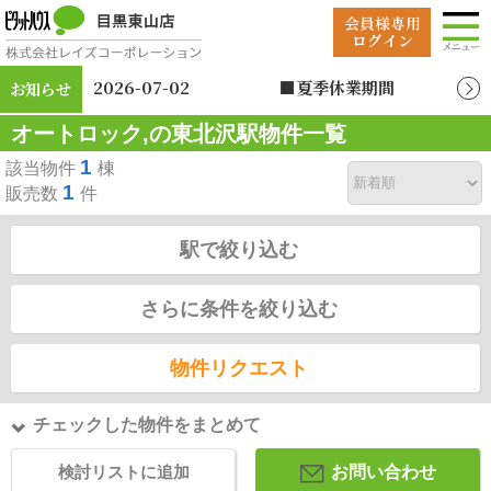
2026-07-02
■夏季休業期間
お知らせ
2026年8月12日（水）
オートロック,の東北沢駅物件一覧
～2026年8月19日
（水）
1
該当物件
棟
1
販売数
件
駅で絞り込む
さらに条件を絞り込む
物件リクエスト
チェックした物件をまとめて
検討リストに追加
お問い合わせ