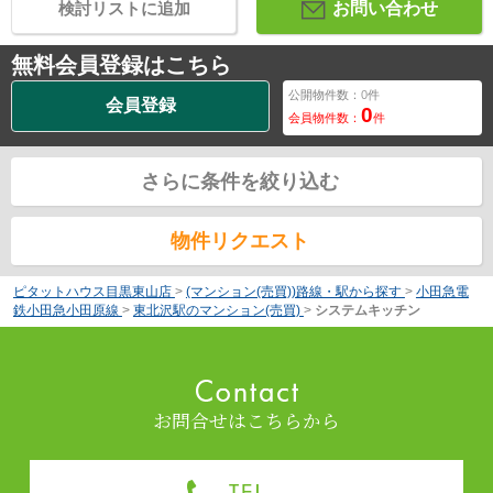
検討リストに追加
お問い合わせ
無料会員登録はこちら
公開物件数：
0
件
会員登録
0
会員物件数：
件
さらに条件を絞り込む
物件リクエスト
ピタットハウス目黒東山店
>
(マンション(売買))路線・駅から探す
>
小田急電
鉄小田急小田原線
>
東北沢駅のマンション(売買)
>
システムキッチン
お問合せはこちらから