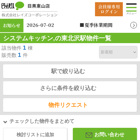
2026-07-02
■夏季休業期間
お知らせ
2026年8月12日（水）
システムキッチン,の東北沢駅物件一覧
～2026年8月19日
（水）
1
該当物件
棟
1
販売数
件
駅で絞り込む
さらに条件を絞り込む
物件リクエスト
チェックした物件をまとめて
検討リストに追加
お問い合わせ