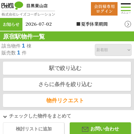
2026-07-02
■夏季休業期間
お知らせ
2026年8月12日（水）
原宿駅物件一覧
～2026年8月19日
（水）
1
該当物件
棟
1
販売数
件
駅で絞り込む
さらに条件を絞り込む
物件リクエスト
チェックした物件をまとめて
検討リストに追加
お問い合わせ