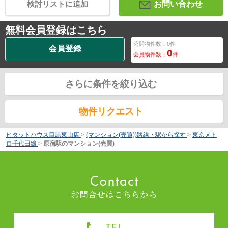
検討リストに追加
お問い合わせ
無料会員登録はこちら
公開物件数：
0
件
会員登録
0
会員物件数：
件
さらに条件を絞り込む
物件リクエスト
ピタットハウス目黒東山店
>
(マンション(売買))路線・駅から探す
>
東京メト
ロ千代田線
>
原宿駅のマンション(売買)
お問合せはこちらから