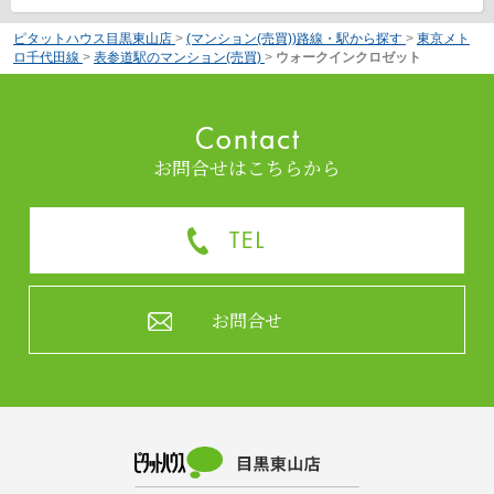
ピタットハウス目黒東山店
>
(マンション(売買))路線・駅から探す
>
東京メト
ロ千代田線
>
表参道駅のマンション(売買)
>
ウォークインクロゼット
お問合せはこちらから
お問合せ