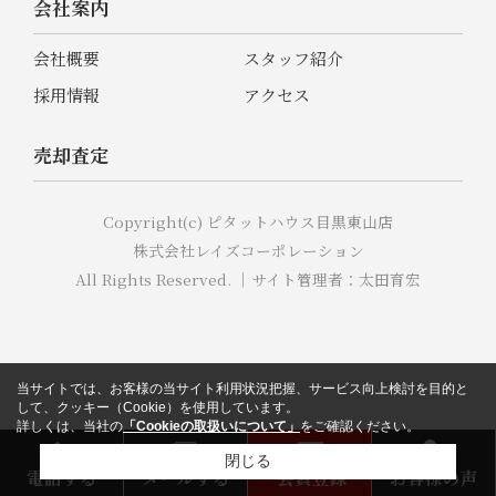
会社案内
会社概要
スタッフ紹介
採用情報
アクセス
売却査定
Copyright(c) ピタットハウス目黒東山店
株式会社レイズコーポレーション
All Rights Reserved. ｜サイト管理者：太田育宏
当サイトでは、お客様の当サイト利用状況把握、サービス向上検討を目的と
して、クッキー（Cookie）を使用しています。
詳しくは、当社の
「Cookieの取扱いについて」
をご確認ください。
閉じる
電話する
メールする
会員登録
お客様の声