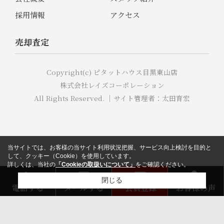
採用情報
アクセス
売却査定
Copyright(c) ピタットハウス目黒東山店
株式会社レイズコーポレーション
All Rights Reserved. ｜サイト管理者：太田育宏
当サイトでは、お客様の当サイト利用状況把握、サービス向上検討を目的と
して、クッキー（Cookie）を使用しています。
詳しくは、当社の
「Cookieの取扱いについて」
をご確認ください。
閉じる
電話する
メールする
会員登録
お客様の声