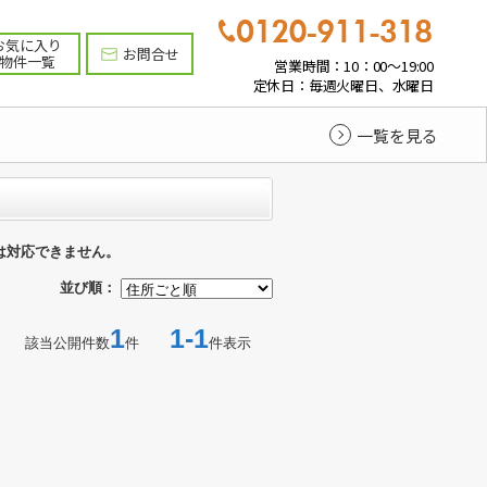
お気に入り
お問合せ
物件一覧
営業時間：10：00～19:00
定休日：毎週火曜日、水曜日
一覧を見る
は対応できません。
並び順：
1
1-1
該当公開件数
件
件表示