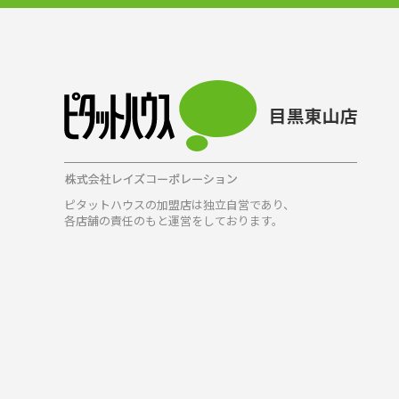
ピタットハウスの加盟店は独立自営であり、
各店舗の責任のもと運営をしております。