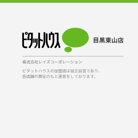
ピタットハウスの加盟店は独立自営であり、
各店舗の責任のもと運営をしております。