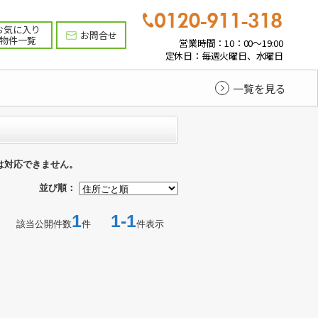
お気に入り
お問合せ
物件一覧
営業時間：10：00～19:00
定休日：毎週火曜日、水曜日
一覧を見る
は対応できません。
並び順：
1
1-1
該当公開件数
件
件表示