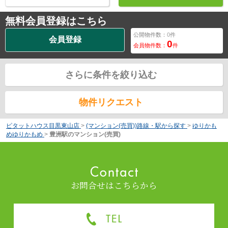
無料会員登録はこちら
公開物件数：
0
件
会員登録
0
会員物件数：
件
さらに条件を絞り込む
物件リクエスト
ピタットハウス目黒東山店
>
(マンション(売買))路線・駅から探す
>
ゆりかも
めゆりかもめ
>
豊洲駅のマンション(売買)
お問合せはこちらから