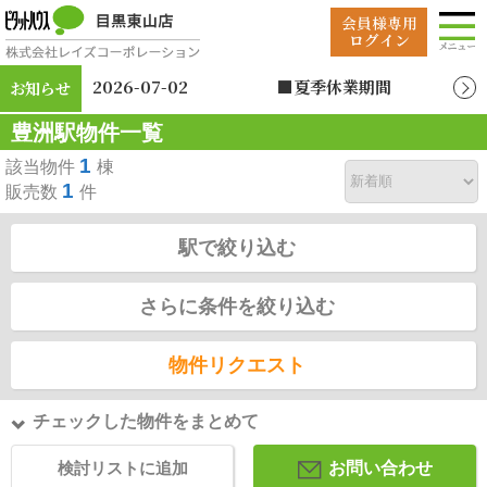
2026-07-02
■夏季休業期間
お知らせ
2026年8月12日（水）
豊洲駅物件一覧
～2026年8月19日
（水）
1
該当物件
棟
1
販売数
件
駅で絞り込む
さらに条件を絞り込む
物件リクエスト
チェックした物件をまとめて
検討リストに追加
お問い合わせ