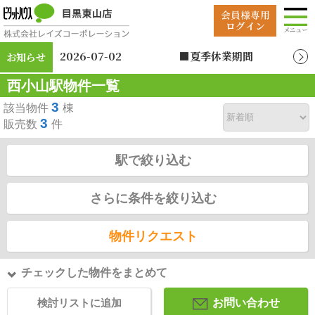
2026-07-02
■夏季休業期間
お知らせ
2026年8月12日（水）
西小山駅物件一覧
～2026年8月19日
（水）
3
該当物件
棟
3
販売数
件
駅で絞り込む
さらに条件を絞り込む
物件リクエスト
チェックした物件をまとめて
検討リストに追加
お問い合わせ