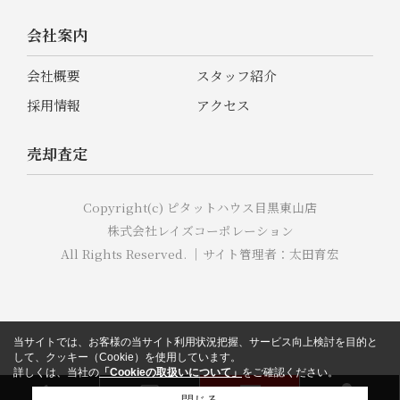
会社案内
会社概要
スタッフ紹介
採用情報
アクセス
売却査定
Copyright(c) ピタットハウス目黒東山店
株式会社レイズコーポレーション
All Rights Reserved. ｜サイト管理者：太田育宏
当サイトでは、お客様の当サイト利用状況把握、サービス向上検討を目的と
して、クッキー（Cookie）を使用しています。
詳しくは、当社の
「Cookieの取扱いについて」
をご確認ください。