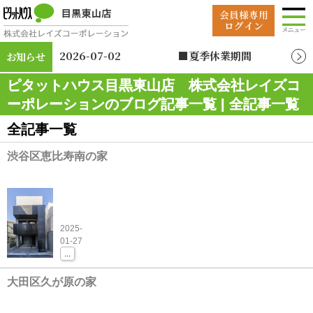
2026-07-02
■夏季休業期間
お知らせ
2026年8月12日（水）
ピタットハウス目黒東山店 株式会社レイズコ
～2026年8月19日
（水）
ーポレーションのブログ記事一覧 | 全記事一覧
全記事一覧
渋谷区恵比寿南の家
2025-
01-27
...
大田区久が原の家