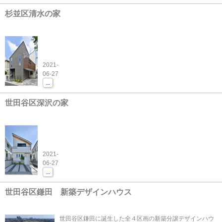
杉並区清水の家
2021-
06-27
...
世田谷区深沢の家
2021-
06-27
...
世田谷区鎌田 新築デザインハウス
世田谷区鎌田に誕生した全４区画の新築分譲デザインハウ