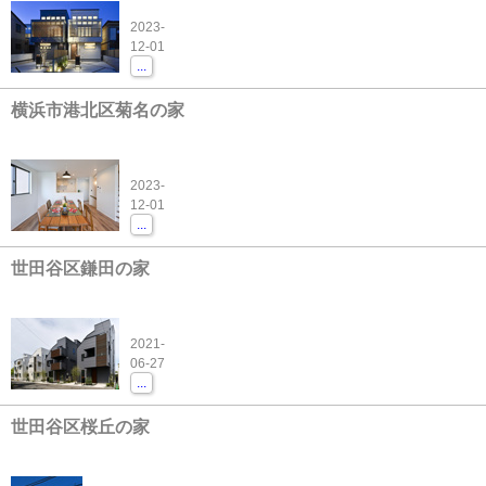
2023-
12-01
...
横浜市港北区菊名の家
2023-
12-01
...
世田谷区鎌田の家
2021-
06-27
...
世田谷区桜丘の家