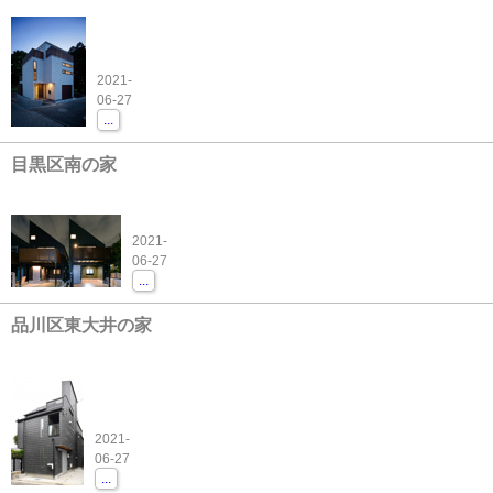
2021-
06-27
...
目黒区南の家
2021-
06-27
...
品川区東大井の家
2021-
06-27
...