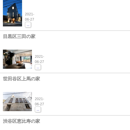
2021-
06-27
...
目黒区三田の家
2021-
06-27
...
世田谷区上馬の家
2021-
06-27
...
渋谷区恵比寿の家