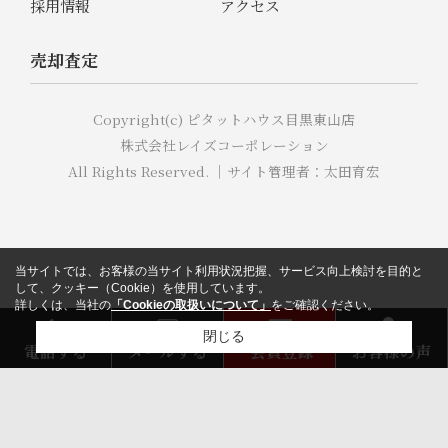
採用情報
アクセス
売却査定
Copyright(c) ピタットハウス目黒東山店
株式会社レイズコーポレーション
All Rights Reserved. ｜サイト管理者：太田育宏
当サイトでは、お客様の当サイト利用状況把握、サービス向上検討を目的と
して、クッキー（Cookie）を使用しています。
詳しくは、当社の
「Cookieの取扱いについて」
をご確認ください。
閉じる
電話する
メールする
会員登録
お客様の声