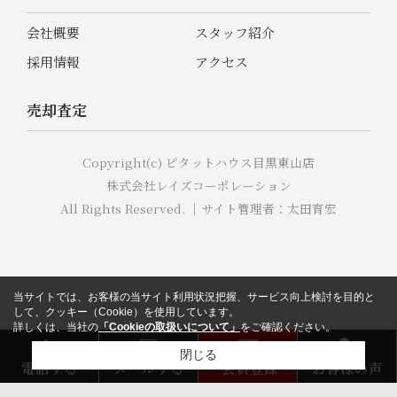
会社概要
スタッフ紹介
採用情報
アクセス
売却査定
Copyright(c) ピタットハウス目黒東山店
株式会社レイズコーポレーション
All Rights Reserved. ｜サイト管理者：太田育宏
当サイトでは、お客様の当サイト利用状況把握、サービス向上検討を目的と
して、クッキー（Cookie）を使用しています。
詳しくは、当社の
「Cookieの取扱いについて」
をご確認ください。
閉じる
電話する
メールする
会員登録
お客様の声