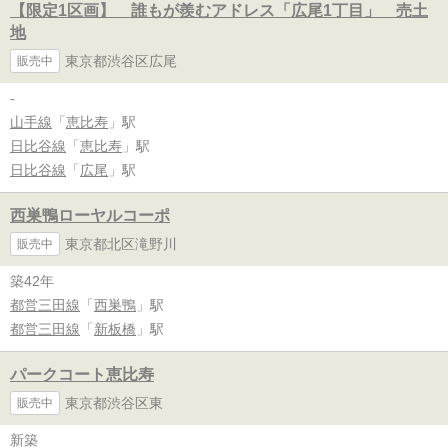
【限定1区画】 誰もが羨むアドレス「広尾1丁目」 売土
地
東京都渋谷区広尾
販売中
-
山手線
「
恵比寿
」駅
日比谷線
「
恵比寿
」駅
日比谷線
「
広尾
」駅
西巣鴨ローヤルコーポ
東京都北区滝野川
販売中
築42年
都営三田線
「
西巣鴨
」駅
都営三田線
「
新板橋
」駅
パークコート恵比寿
東京都渋谷区東
販売中
新築