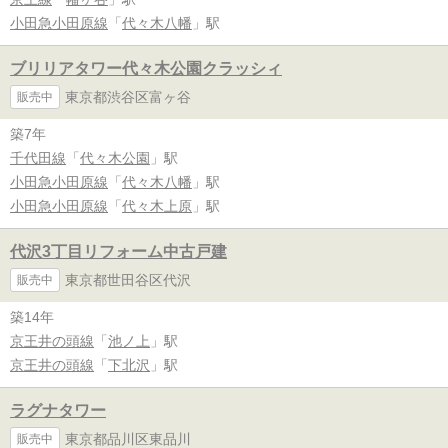
小田急小田原線
「
代々木八幡
」駅
ブリリアタワー代々木公園クラッシィ
東京都渋谷区富ヶ谷
販売中
築7年
千代田線
「
代々木公園
」駅
小田急小田原線
「
代々木八幡
」駅
小田急小田原線
「
代々木上原
」駅
代沢3丁目リフォーム中古戸建
東京都世田谷区代沢
販売中
築14年
京王井の頭線
「
池ノ上
」駅
京王井の頭線
「
下北沢
」駅
ラグナタワー
東京都品川区東品川
販売中