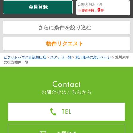
公開物件数：
0
件
会員登録
0
会員物件数：
件
さらに条件を絞り込む
物件リクエスト
ピタットハウス目黒東山店
>
スタッフ一覧
>
荒川康平の紹介ページ
>
荒川康平
の担当物件一覧
お問合せはこちらから