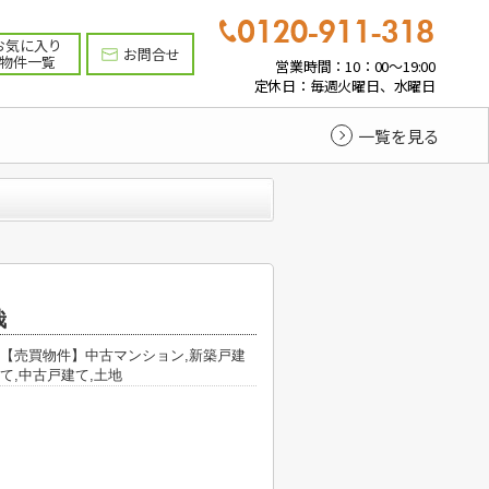
お気に入り
お問合せ
物件一覧
営業時間：10：00～19:00
定休日：毎週火曜日、水曜日
一覧を見る
哉
【売買物件】中古マンション,新築戸建
て,中古戸建て,土地