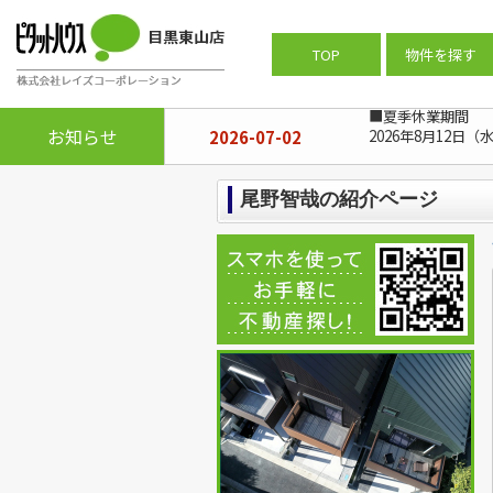
ピタットハウス目黒東山店
>
スタッフ
TOP
物件を探す
■夏季休業期間
お知らせ
2026-07-02
2026年8月12日（
尾野智哉の紹介ページ