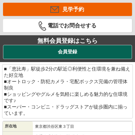
見学予約
電話でお問合せする
無料会員登録はこちら
会員登録
■「恵比寿」駅徒歩2分の駅近◎利便性と住環境を兼ね備え
た好立地
■オートロック・防犯カメラ・宅配ボックス完備の管理体
制良
■ショッピングやグルメを気軽に楽しめる魅力的な住環境
です♪
■スーパー・コンビニ・ドラッグストアが徒歩圏内に揃っ
ています。
所在地
東京都
渋谷区
東
３丁目