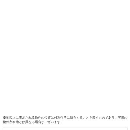
※地図上に表示される物件の位置は付近住所に所在することを表すものであり、実際の
物件所在地とは異なる場合がございます。