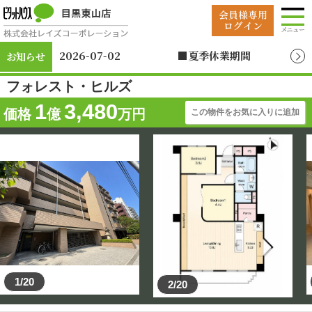
2026-07-02
■夏季休業期間
お知らせ
2026年8月12日（水）
～2026年8月19日
フォレスト・ヒルズ
（水）
1
3,480
価格
億
万円
この物件をお気に入りに追加
1/20
2/20