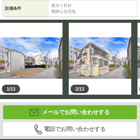
陽当り良好
設備条件
閑静な住宅地
1/13
2/13
メールでお問い合わせする
電話でお問い合わせする