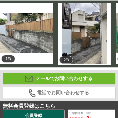
1/3
2/3
メールでお問い合わせする
電話でお問い合わせする
無料会員登録はこちら
公開物件数：
0
件
会員登録
0