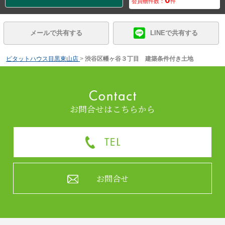
会員物件数：
件
メールで共有する
LINEで共有する
ピタットハウス目黒東山店
>
渋谷区幡ヶ谷３丁目 建築条件付き土地
お問合せはこちらから
お問合せ