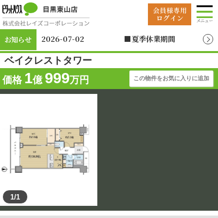
2026-07-02
■夏季休業期間
お知らせ
2026年8月12日（水）
～2026年8月19日
ベイクレストタワー
（水）
1
999
価格
億
万円
この物件をお気に入りに追加
1/1