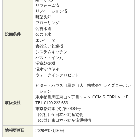
リフォーム済
リノベーション済
眺望良好
フローリング
公営水道
設備条件
公共下水
エレベーター
食器洗い乾燥機
システムキッチン
バス・トイレ別
浴室乾燥機
温水洗浄便座
ウォークインクロゼット
ピタットハウス目黒東山店 株式会社レイズコーポレ
ーション
東京都目黒区東山２丁目３－２ COM’S FORUM ７F
取扱会社
TEL:0120-222-653
東京都知事 (4) 第90684号
（公社）全日本不動産協会
（公財）東日本不動産流通機構
情報更新日
2026年07月30日