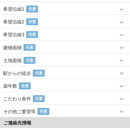
希望沿線1
任意
希望沿線2
任意
希望沿線3
任意
建物面積
任意
土地面積
任意
駅からの徒歩
任意
築年数
任意
こだわり条件
任意
その他ご要望等
任意
ご連絡先情報