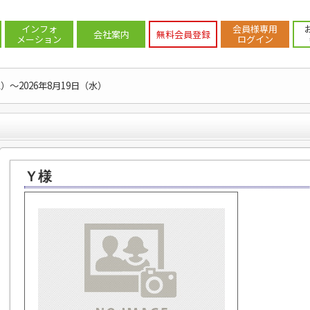
声一覧
>
Ｙ様
インフォ
会員様専用
会社案内
無料会員登録
メーション
ログイン
水）～2026年8月19日（水）
Ｙ様