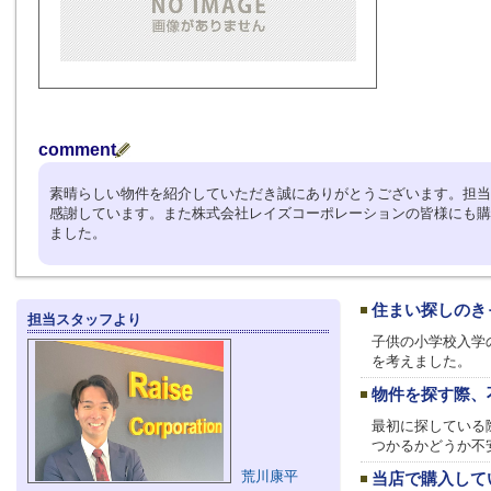
comment
素晴らしい物件を紹介していただき誠にありがとうございます。担当
感謝しています。また株式会社レイズコーポレーションの皆様にも購
ました。
住まい探しのき
担当スタッフより
子供の小学校入学
を考えました。
物件を探す際、
最初に探している
つかるかどうか不
荒川康平
当店で購入して