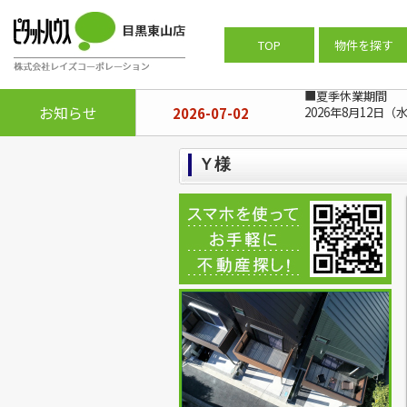
ピタットハウス目黒東山店
>
お客様の
TOP
物件を探す
■夏季休業期間
お知らせ
2026-07-02
2026年8月12日（
Ｙ様