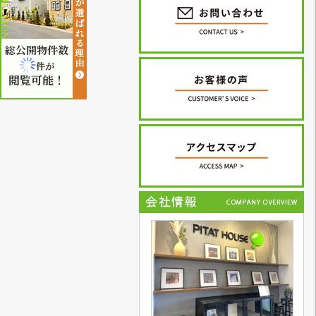
総公開物件数
件が
閲覧可能！