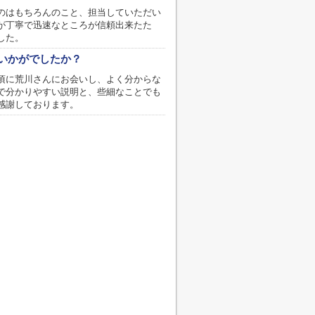
のはもちろんのこと、担当していただい
が丁寧で迅速なところが信頼出来たた
した。
いかがでしたか？
頃に荒川さんにお会いし、よく分からな
で分かりやすい説明と、些細なことでも
感謝しております。