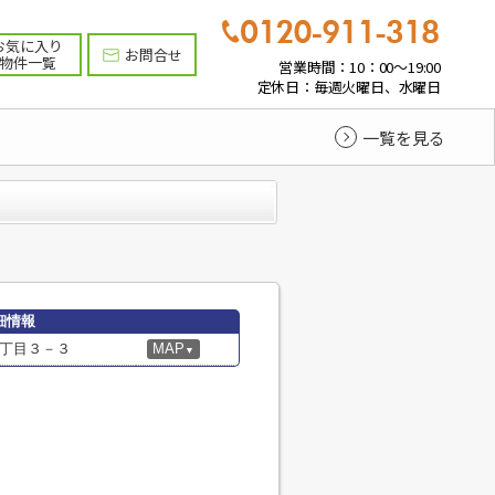
お気に入り
お問合せ
物件一覧
営業時間：10：00～19:00
定休日：毎週火曜日、水曜日
一覧を見る
細情報
丁目３－３
MAP
▼