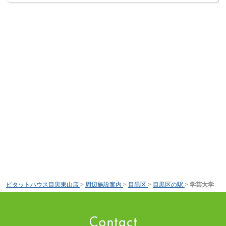
ピタットハウス目黒東山店
>
周辺施設案内
>
目黒区
>
目黒区の駅
>
学芸大学