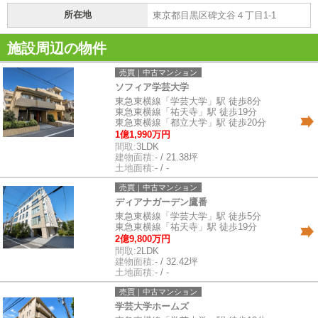
所在地
東京都目黒区碑文谷４丁目1-1
施設周辺の物件
売買｜中古マンション
ソフィア学芸大学
東急東横線「学芸大学」駅 徒歩8分
東急東横線「祐天寺」駅 徒歩19分
東急東横線「都立大学」駅 徒歩20分
1億1,990万円
間取:
3LDK
建物面積:
- / 21.38坪
土地面積:
- / -
売買｜中古マンション
ディアナガーデン鷹番
東急東横線「学芸大学」駅 徒歩5分
東急東横線「祐天寺」駅 徒歩19分
2億9,800万円
間取:
2LDK
建物面積:
- / 32.42坪
土地面積:
- / -
売買｜中古マンション
学芸大学ホームズ