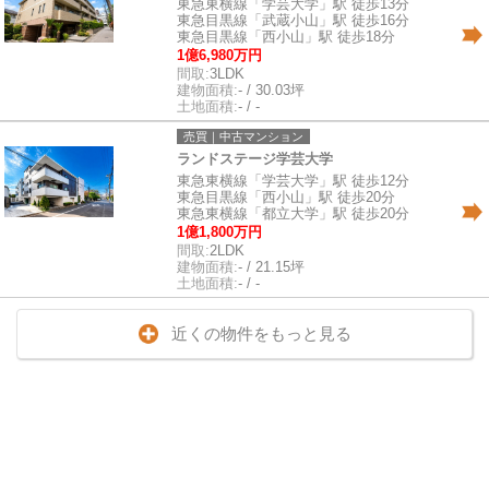
東急東横線「学芸大学」駅 徒歩13分
東急目黒線「武蔵小山」駅 徒歩16分
東急目黒線「西小山」駅 徒歩18分
1億6,980万円
間取:
3LDK
建物面積:
- / 30.03坪
土地面積:
- / -
売買｜中古マンション
ランドステージ学芸大学
東急東横線「学芸大学」駅 徒歩12分
東急目黒線「西小山」駅 徒歩20分
東急東横線「都立大学」駅 徒歩20分
1億1,800万円
間取:
2LDK
建物面積:
- / 21.15坪
土地面積:
- / -
近くの物件をもっと見る