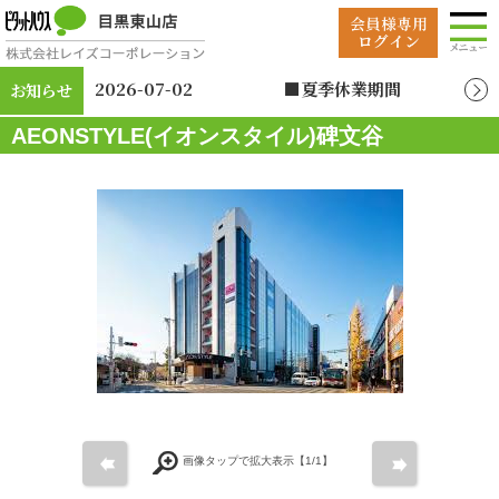
2026-07-02
■夏季休業期間
お知らせ
2026年8月12日（水）
AEONSTYLE(イオンスタイル)碑文谷
～2026年8月19日
（水）
前
次
画像タップで拡大表示【
1
/1】