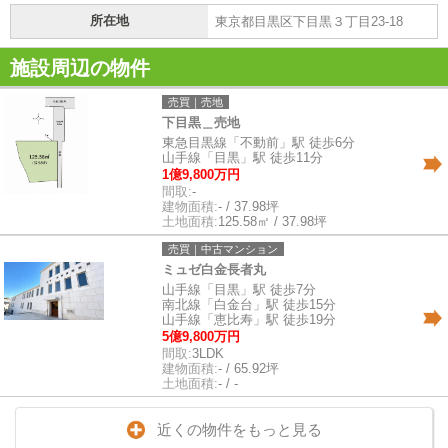
所在地
東京都目黒区下目黒３丁目23-18
施設周辺の物件
売買｜売地
下目黒＿売地
東急目黒線「不動前」駅 徒歩6分
山手線「目黒」駅 徒歩11分
1億9,800万円
間取:
-
建物面積:
- / 37.98坪
土地面積:
125.58㎡ / 37.98坪
売買｜中古マンション
ミュゼ白金長者丸
山手線「目黒」駅 徒歩7分
南北線「白金台」駅 徒歩15分
山手線「恵比寿」駅 徒歩19分
5億9,800万円
間取:
3LDK
建物面積:
- / 65.92坪
土地面積:
- / -
近くの物件をもっと見る