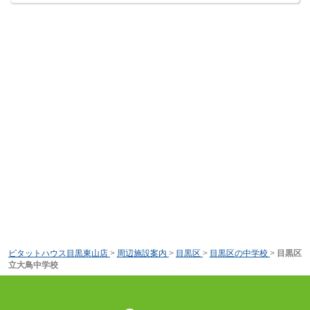
ピタットハウス目黒東山店
>
周辺施設案内
>
目黒区
>
目黒区の中学校
>
目黒区
立大鳥中学校