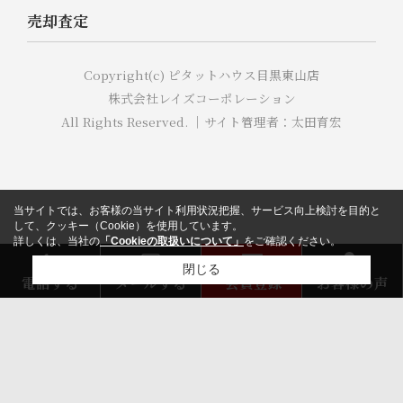
売却査定
Copyright(c) ピタットハウス目黒東山店
株式会社レイズコーポレーション
All Rights Reserved. ｜サイト管理者：太田育宏
当サイトでは、お客様の当サイト利用状況把握、サービス向上検討を目的と
して、クッキー（Cookie）を使用しています。
詳しくは、当社の
「Cookieの取扱いについて」
をご確認ください。
閉じる
電話する
メールする
会員登録
お客様の声