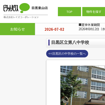
ピタットハウス目黒東山店
>
周辺施設
TOP
物件を探す
■夏季休業期間
お知らせ
2026-07-02
2026年8月12日（
目黒区立第八中学校
<<目黒区の中学校の一覧へ