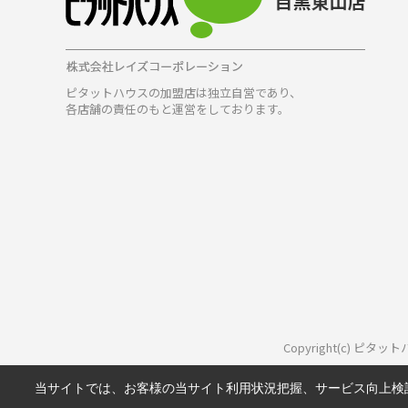
ピタットハウスの加盟店は独立自営であり、
各店舗の責任のもと運営をしております。
Copyright(c) ピ
当サイトでは、お客様の当サイト利用状況把握、サービス向上検討