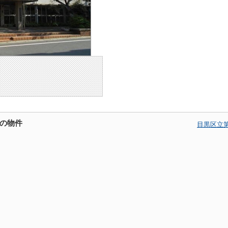
の物件
目黒区立