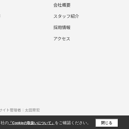
会社概要
声
スタッフ紹介
採用情報
アクセス
d. ｜サイト管理者：太田育宏
当社の
をご確認ください。
閉じる
「Cookieの取扱いについて」