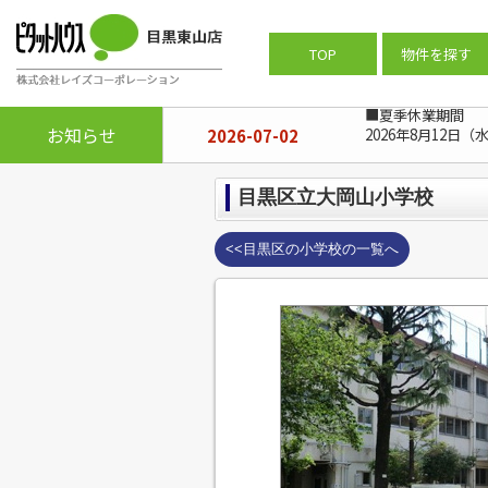
ピタットハウス目黒東山店
>
周辺施設
TOP
物件を探す
■夏季休業期間
お知らせ
2026-07-02
2026年8月12日（
目黒区立大岡山小学校
<<目黒区の小学校の一覧へ