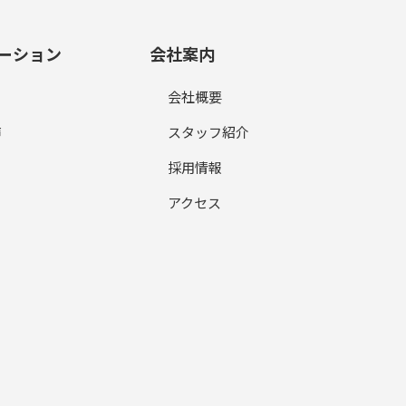
ーション
会社案内
会社概要
声
スタッフ紹介
採用情報
アクセス