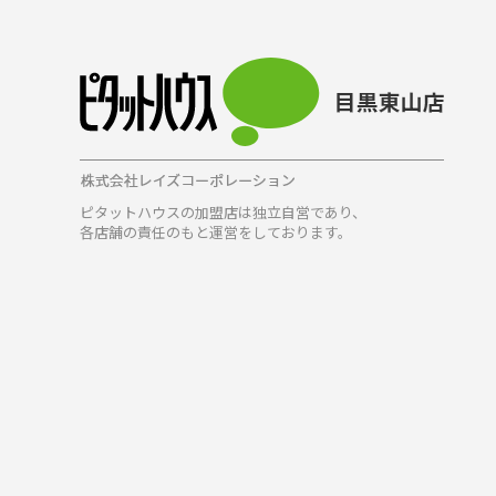
ピタットハウスの加盟店は独立自営であり、
各店舗の責任のもと運営をしております。