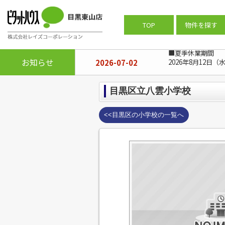
ピタットハウス目黒東山店
>
周辺施設
TOP
物件を探す
■夏季休業期間
お知らせ
2026-07-02
2026年8月12日（
目黒区立八雲小学校
<<目黒区の小学校の一覧へ