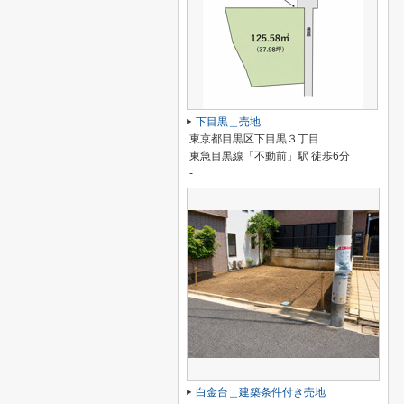
下目黒＿売地
東京都目黒区下目黒３丁目
東急目黒線「不動前」駅 徒歩6分
-
白金台＿建築条件付き売地